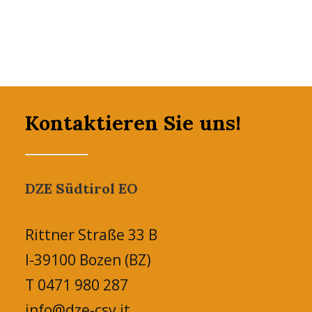
Kontaktieren Sie uns!
DZE Südtirol EO
Rittner Straße 33 B
I-39100 Bozen (BZ)
T 0471 980 287
info@dze-csv.it