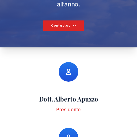
all’anno.
Contattaci
->
Dott. Alberto Apuzzo
Presidente