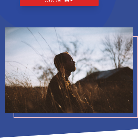
Lotta con noi
->