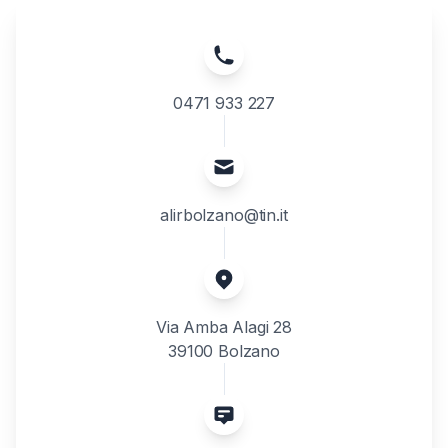
0471 933 227
alirbolzano@tin.it
Via Amba Alagi 28
39100 Bolzano