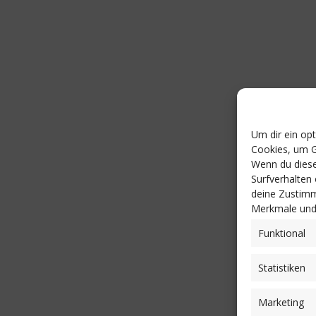
Um dir ein op
Cookies, um G
Wenn du diese
Surfverhalten
deine Zustimm
Merkmale und 
Funktional
Statistiken
Marketing