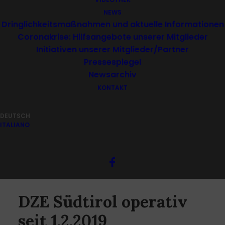
NEWS
Dringlichkeitsmaßnahmen und aktuelle Informationen
Coronakrise: Hilfsangebote unserer Mitglieder
Initiativen unserer Mitglieder/Partner
Pressespiegel
Newsarchiv
KONTAKT
DEUTSCH
ITALIANO
DZE Südtirol operativ
seit 1.2.2019