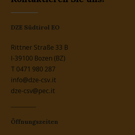
DZE Südtirol EO
Rittner Straße 33 B
I-39100 Bozen (BZ)
T 0471 980 287
info@dze-csv.it
dze-csv@pec.it
Öffnungszeiten