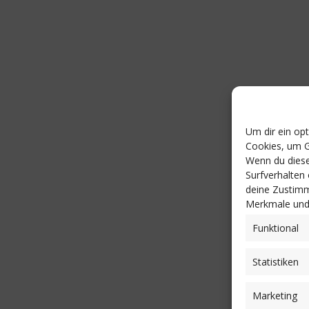
Um dir ein op
Cookies, um G
Wenn du diese
Surfverhalten
deine Zustimm
Merkmale und 
Funktional
Statistiken
Marketing