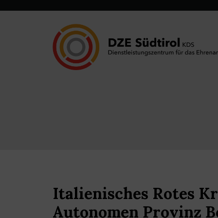
Italienisches Rotes K
Autonomen Provinz B