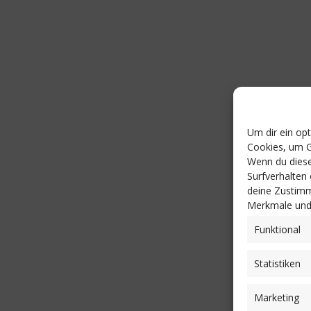
Um dir ein op
Cookies, um G
Wenn du diese
Surfverhalten
deine Zustimm
Merkmale und 
Funktional
Statistiken
Marketing