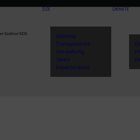
DZE
DIENSTE
Satzung
Transparente
D
Verwaltung
F
Team
D
Expertenpool