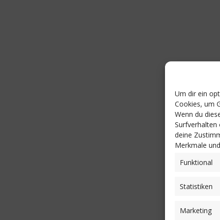
Um dir ein op
Cookies, um G
Wenn du diese
Surfverhalten
deine Zustimm
Merkmale und 
Funktional
Statistiken
Marketing