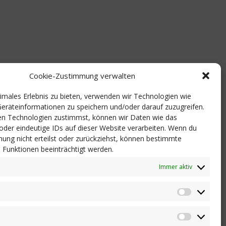
Cookie-Zustimmung verwalten
timales Erlebnis zu bieten, verwenden wir Technologien wie
eräteinformationen zu speichern und/oder darauf zuzugreifen.
n Technologien zustimmst, können wir Daten wie das
 oder eindeutige IDs auf dieser Website verarbeiten. Wenn du
ung nicht erteilst oder zurückziehst, können bestimmte
Funktionen beeinträchtigt werden.
Immer aktiv
Statistik
Marketi