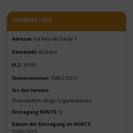
AESSEBI ODV
Adresse:
Via Riva del Garda 3
Gemeinde:
Bolzano
PLZ:
39100
Steuernummer:
1585710211
Art des Vereins:
Ehrenamtlich tätige Organisationen
Eintragung RUNTS:
SI
Datum der Eintragung im RUNTS:
22/02/2023