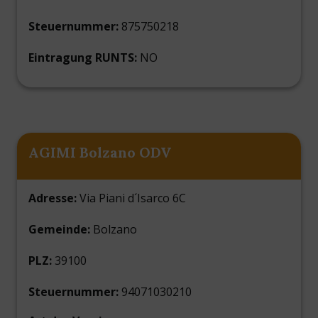
Steuernummer:
875750218
Eintragung RUNTS:
NO
AGIMI Bolzano ODV
Adresse:
Via Piani d´Isarco 6C
Gemeinde:
Bolzano
PLZ:
39100
Steuernummer:
94071030210