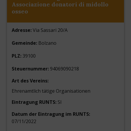
Associazione donatori di midollo
osseo
Adresse:
Via Sassari 20/A
Gemeinde:
Bolzano
PLZ:
39100
Steuernummer:
94069090218
Art des Vereins:
Ehrenamtlich tätige Organisationen
Eintragung RUNTS:
SI
Datum der Eintragung im RUNTS:
07/11/2022