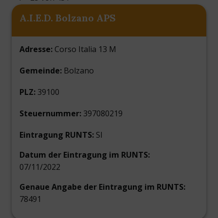
A.I.E.D. Bolzano APS
Adresse:
Corso Italia 13 M
Gemeinde:
Bolzano
PLZ:
39100
Steuernummer:
397080219
Eintragung RUNTS:
SI
Datum der Eintragung im RUNTS:
07/11/2022
Genaue Angabe der Eintragung im RUNTS:
78491