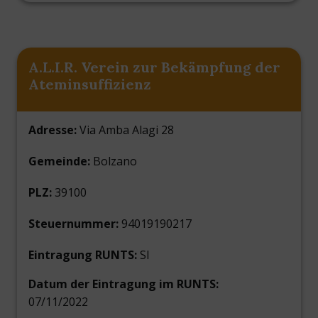
A.L.I.R. Verein zur Bekämpfung der
Ateminsuffizienz
Adresse:
Via Amba Alagi 28
Gemeinde:
Bolzano
PLZ:
39100
Steuernummer:
94019190217
Eintragung RUNTS:
SI
Datum der Eintragung im RUNTS:
07/11/2022