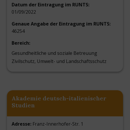
Datum der Eintragung im RUNTS:
01/09/2022
Genaue Angabe der Eintragung im RUNTS:
46254
Bereich:
Gesundheitliche und soziale Betreuung
Zivilschutz, Umwelt- und Landschaftsschutz
Akademie deutsch-italienischer
Studien
Adresse:
Franz-Innerhofer-Str. 1