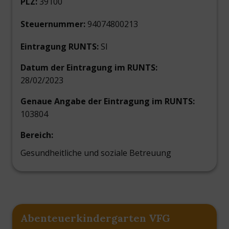
PLZ:
39100
Steuernummer:
94074800213
Eintragung RUNTS:
SI
Datum der Eintragung im RUNTS:
28/02/2023
Genaue Angabe der Eintragung im RUNTS:
103804
Bereich:
Gesundheitliche und soziale Betreuung
Abenteuerkindergarten VFG