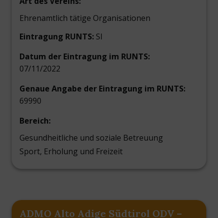
Art des Vereins:
Ehrenamtlich tätige Organisationen
Eintragung RUNTS:
SI
Datum der Eintragung im RUNTS:
07/11/2022
Genaue Angabe der Eintragung im RUNTS:
69990
Bereich:
Gesundheitliche und soziale Betreuung
Sport, Erholung und Freizeit
ADMO Alto Adige Südtirol ODV –