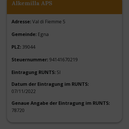
Alkemilla APS
Adresse:
Val di Fiemme 5
Gemeinde:
Egna
PLZ:
39044
Steuernummer:
94141670219
Eintragung RUNTS:
SI
Datum der Eintragung im RUNTS:
07/11/2022
Genaue Angabe der Eintragung im RUNTS:
78720