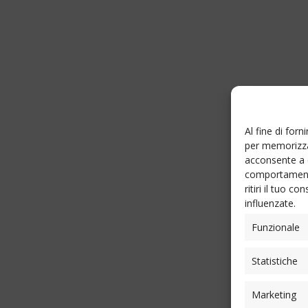
Al fine di for
per memorizzar
acconsente a 
comportamento
ritiri il tuo 
influenzate.
Funzionale
Statistiche
Marketing