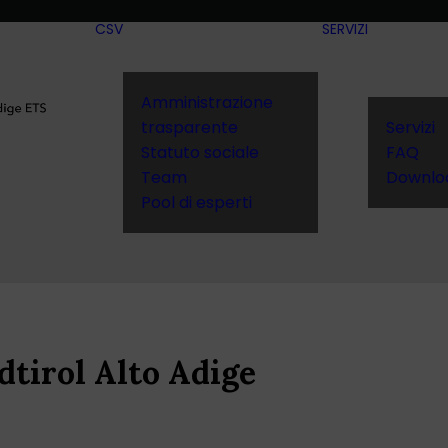
CSV
SERVIZI
Amministrazione
trasparente
Servizi
Statuto sociale
FAQ
Team
Downlo
Pool di esperti
tirol Alto Adige