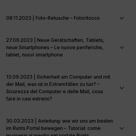
08.11.2023 | Foto-Retusche – Fotoritocco
27.09.2023 | Neue Gerätschaften, Tablets,
neue Smartphones – Le nuove periferiche,
tablet, nuovi smartphone
13.09.2023 | Sicherheit am Computer und mit
der Mail, was ist in Extremfällen zu tun? –
Sicurezza del Computer e delle Mail, cosa
fare in casi estremi?
30.03.2023 | Anleitung: wie wir uns am besten
im Runts Portal bewegen – Tutorial: come
muoversi al meglio nel portale Runts