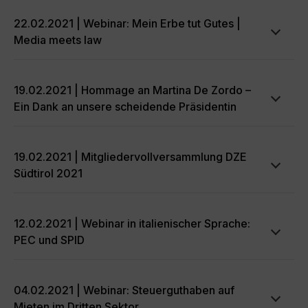
22.02.2021 | Webinar: Mein Erbe tut Gutes |
Media meets law
19.02.2021 | Hommage an Martina De Zordo –
Ein Dank an unsere scheidende Präsidentin
19.02.2021 | Mitgliedervollversammlung DZE
Südtirol 2021
12.02.2021 | Webinar in italienischer Sprache:
PEC und SPID
04.02.2021 | Webinar: Steuerguthaben auf
Mieten im Dritten Sektor