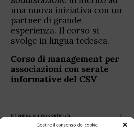
una nuova iniziativa con un
partner di grande
esperienza. Il corso si
svolge in lingua tedesca.
Corso di management per
associazioni con serate
informative del CSV
Informazioni sui contenuti
Gestire il consenso dei cookie
Terzo Settore - Serate informative per le