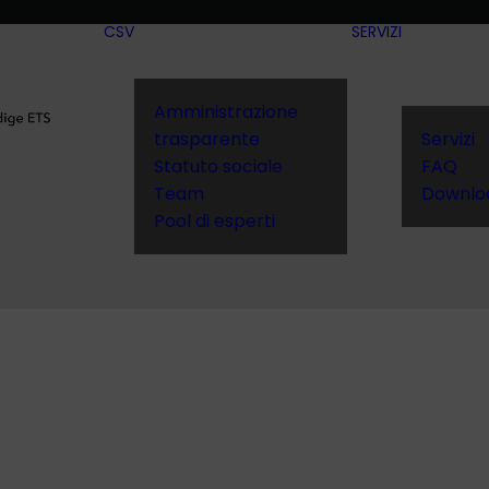
CSV
SERVIZI
Amministrazione
trasparente
Servizi
Statuto sociale
FAQ
Team
Downlo
Pool di esperti