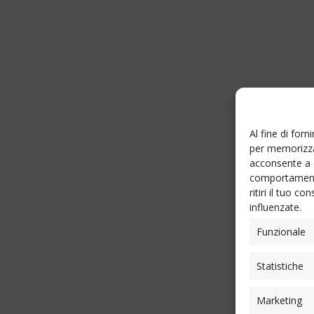
Al fine di for
per memorizzar
acconsente a 
comportamento
ritiri il tuo 
influenzate.
Funzionale
Statistiche
Marketing