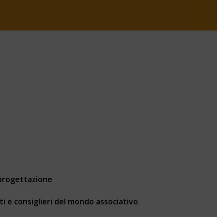
 progettazione
nti e consiglieri del mondo associativo