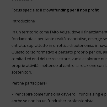
Focus speciale: il crowdfunding per il non profit
Introduzione
In un territorio come l’Alto Adige, dove il finanziam
fondamentale per tante realtà associative, emerge semp
entrata, soprattutto in un’ottica di autonomia, innova
Questo corso formativo è pensato proprio per chi, all’
comitati ed enti del terzo settore, vuole esplorare nu
proprie attività, mettendo al centro la relazione con 
sostenitori.
Perché partecipare?
– Per capire come funziona davvero il fundraising e p
anche se non ha un fundraiser professionista.