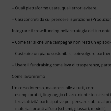
– Quali piattaforme usare, quali errori evitare.
– Casi concreti da cui prendere ispirazione (Produzio
Integrare il crowdfunding nella strategia del tuo ente
– Come far sì che una campagna non resti un episodio
– Costruire un piano sostenibile, coinvolgere partner e
– Usare il fundraising come leva di trasparenza, parte
Come lavoreremo
Un corso intenso, ma accessibile a tutti, con:
– esempi pratici, linguaggio chiaro, niente tecnicismi in
– brevi attività partecipative per pensare subito al pr
– materiali pronti all’uso (schemi, glossari, modelli);