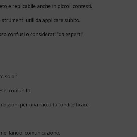
 e replicabile anche in piccoli contesti.
 strumenti utili da applicare subito.
sso confusi o considerati “da esperti”.
e soldi”.
ese, comunità.
ondizioni per una raccolta fondi efficace.
e, lancio, comunicazione.