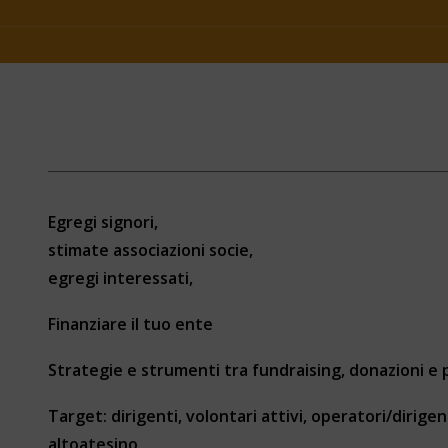
Egregi signori,
stimate associazioni socie,
egregi interessati,
Finanziare il tuo ente
Strategie e strumenti tra fundraising, donazioni e
Target: dirigenti, volontari attivi, operatori/dirige
altoatesino