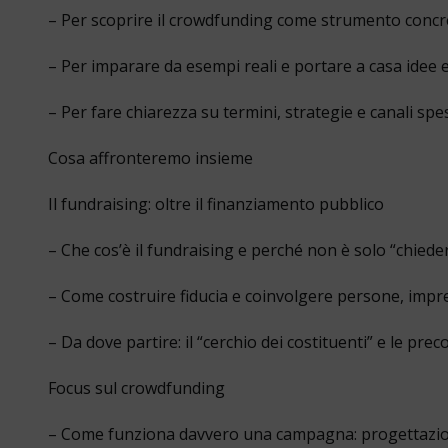
– Per scoprire il crowdfunding come strumento concreto
– Per imparare da esempi reali e portare a casa idee e
– Per fare chiarezza su termini, strategie e canali spe
Cosa affronteremo insieme
Il fundraising: oltre il finanziamento pubblico
– Che cos’è il fundraising e perché non è solo “chieder
– Come costruire fiducia e coinvolgere persone, impr
– Da dove partire: il “cerchio dei costituenti” e le prec
Focus sul crowdfunding
– Come funziona davvero una campagna: progettazion