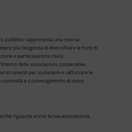
ento pubblico rappresenta una risorsa
re più l’esigenza di diversificare le fonti di
zione e partecipazione civica.
interno delle associazioni, cooperative,
ovi strumenti per sostenere e rafforzare le
la comunità e il coinvolgimento di nuovi
erché riguarda anche la tua associazione,