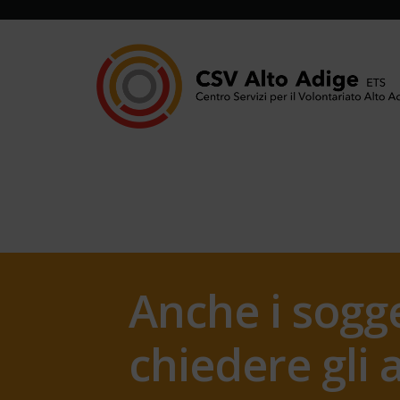
Anche i sogge
chiedere gli 