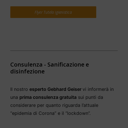
Flyer Tutela igienistica
Consulenza - Sanificazione e
disinfezione
Il nostro
esperto Gebhard Geiser
vi informerà in
una
prima consulenza gratuita
sui punti da
considerare per quanto riguarda l’attuale
“epidemia di Corona” e il “lockdown”.