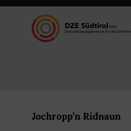
Jochropp’n Ridnaun