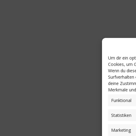
Um dir ein op
Cookies, um G
Wenn du diese
Surfverhalten
deine Zustimm
Merkmale und 
Funktional
Statistiken
Marketing