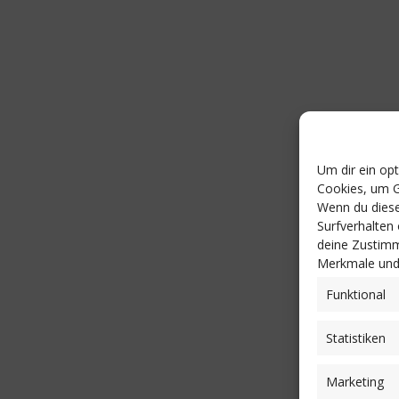
Um dir ein op
Cookies, um G
Wenn du diese
Surfverhalten
deine Zustimm
Merkmale und 
Funktional
Statistiken
Marketing