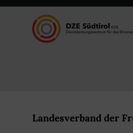
Landesverband der Fr