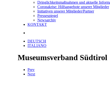
Dringlichkeitsmaßnahmen und aktuelle Inform
Coronakrise: Hilfsangebote unserer Mitglieder
Initiativen unserer Mitglieder/Partner
Pressespiegel
Newsarchiv
KONTAKT
DEUTSCH
ITALIANO
Museumsverband Südtirol
Prev
Next