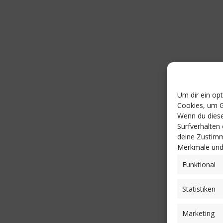
Um dir ein op
Cookies, um G
Wenn du diese
Surfverhalten
deine Zustimm
Merkmale und 
Funktional
Statistiken
Marketing