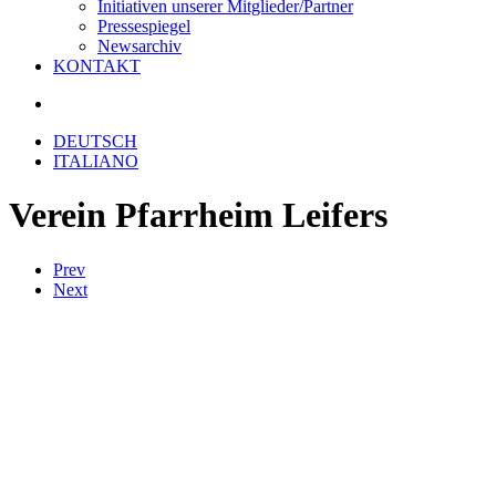
Initiativen unserer Mitglieder/Partner
Pressespiegel
Newsarchiv
KONTAKT
DEUTSCH
ITALIANO
Verein Pfarrheim Leifers
Prev
Next