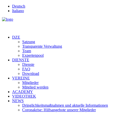
Deutsch
Italiano
DZE
Satzung
Transparente Verwaltung
Team
Expertenpool
DIENSTE
Dienste
FAQ
Download
VEREINE
Mitglieder
Mitglied werden
ACADEMY
VIDEOTHEK
NEWS
Dringlichkeitsmaßnahmen und aktuelle Informationen
Coronakrise: Hilfsangebote unserer Mitglieder