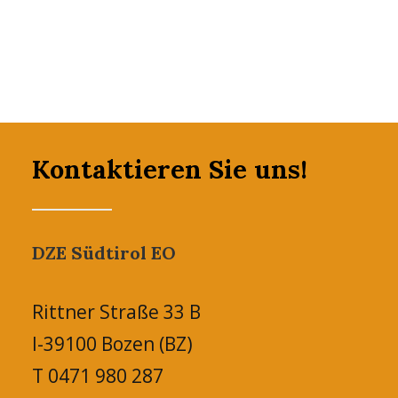
Kontaktieren Sie uns!
DZE Südtirol EO
Rittner Straße 33 B
I-39100 Bozen (BZ)
T 0471 980 287