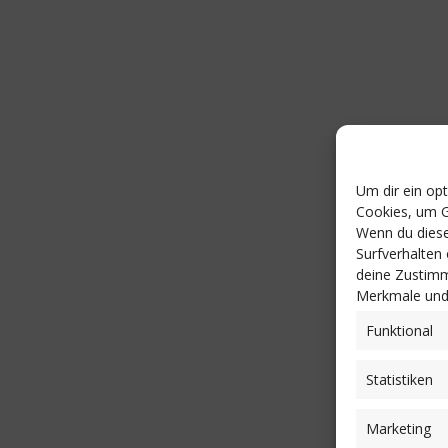
Um dir ein op
Cookies, um G
Wenn du diese
Surfverhalten
deine Zustimm
Merkmale und 
Funktional
Statistiken
Marketing