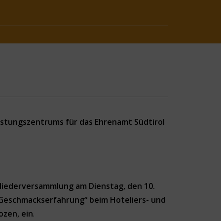
istungszentrums für das Ehrenamt Südtirol
tgliederversammlung am Dienstag, den 10.
r Geschmackserfahrung“ beim Hoteliers- und
ozen, ein
.