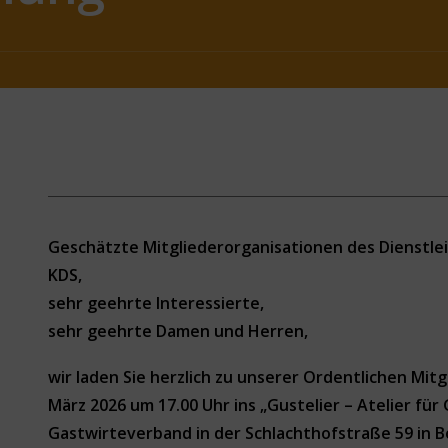
Geschätzte Mitgliederorganisationen des Dienstle
KDS,
sehr geehrte Interessierte,
sehr geehrte Damen und Herren,
wir laden Sie herzlich zu unserer Ordentlichen Mi
März 2026 um 17.00 Uhr ins „Gustelier – Atelier fü
Gastwirteverband in der Schlachthofstraße 59 in B