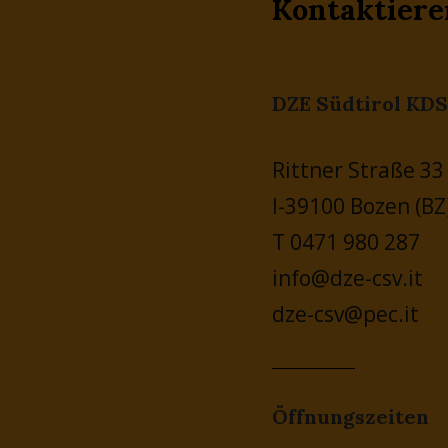
Kontaktiere
DZE Südtirol KDS
Rittner Straße 33
I-39100 Bozen (BZ
T 0471 980 287
info@dze-csv.it
dze-csv@pec.it
Öffnungszeiten