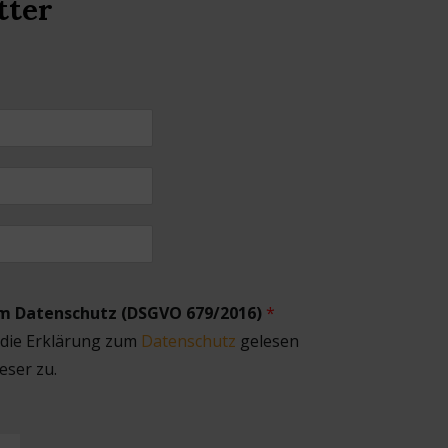
tter
um Datenschutz (DSGVO 679/2016)
*
 die Erklärung zum
Datenschutz
gelesen
eser zu.