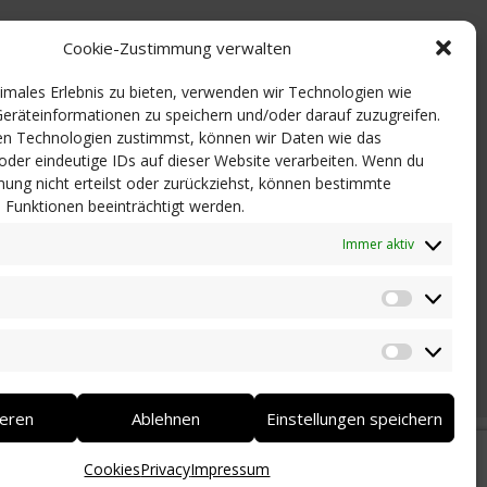
Cookie-Zustimmung verwalten
timales Erlebnis zu bieten, verwenden wir Technologien wie
eräteinformationen zu speichern und/oder darauf zuzugreifen.
n Technologien zustimmst, können wir Daten wie das
 oder eindeutige IDs auf dieser Website verarbeiten. Wenn du
ung nicht erteilst oder zurückziehst, können bestimmte
Funktionen beeinträchtigt werden.
Immer aktiv
Statistik
Marketi
ieren
Ablehnen
Einstellungen speichern
Cookies
Privacy
Impressum