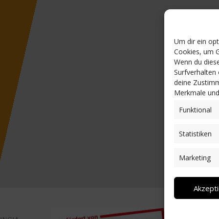
Um dir ein op
Cookies, um G
Wenn du diese
Surfverhalten
deine Zustimm
Merkmale und 
Funktional
Statistiken
Marketing
Akzept