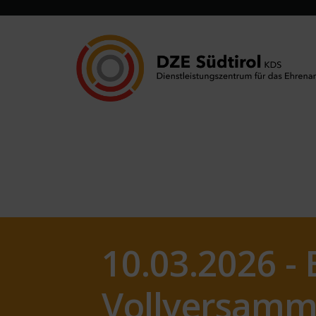
10.03.2026 - 
Vollversamm