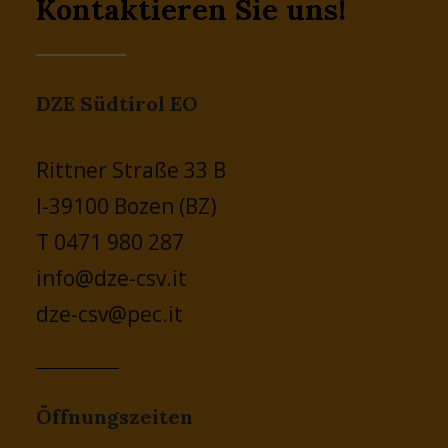
Kontaktieren Sie uns!
DZE Südtirol EO
Rittner Straße 33 B
I-39100 Bozen (BZ)
T 0471 980 287
info@dze-csv.it
dze-csv@pec.it
Öffnungszeiten