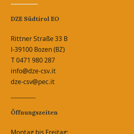
DZE Südtirol EO
Rittner Straße 33 B
I-39100 Bozen (BZ)
T 0471 980 287
info@dze-csv.it
dze-csv@pec.it
Öffnungszeiten
Montag bis Freitag: