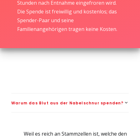
Stunden nach Entnahme eingefroren wird.
Die Spende ist freiwillig und kostenlos; das
Spender-Paar und seine
Familienangehörigen tragen keine Kosten.
Warum das Blut aus der Nabelschnur spenden?
Weil es reich an Stammzellen ist, welche den