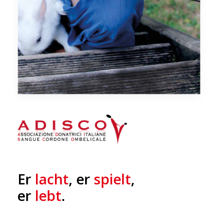
Er
lacht
, er
spielt
,
er
lebt
.