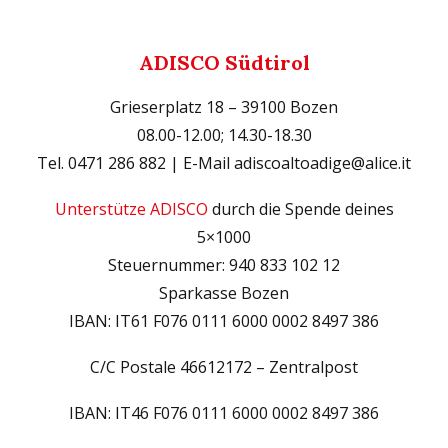
ADISCO Südtirol
Grieserplatz 18 – 39100 Bozen
08.00-12.00; 14.30-18.30
Tel. 0471 286 882 | E-Mail adiscoaltoadige@alice.it
Unterstütze ADISCO
durch die Spende deines
5×1000
Steuernummer: 940 833 102 12
Sparkasse Bozen
IBAN: IT61 F076 0111 6000 0002 8497 386
C/C Postale 46612172 – Zentralpost
IBAN: IT46 F076 0111 6000 0002 8497 386