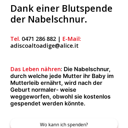
Dank einer Blutspende
der Nabelschnur.
Tel.
0471 286 882
|
E-Mail:
adiscoaltoadige@alice.it
Das Leben nähren
:
Die Nabelschnur,
durch welche jede Mutter ihr Baby im
Mutterleib ernährt, wird nach der
Geburt normaler- weise
weggeworfen, obwohl sie kostenlos
gespendet werden könnte.
Wo kann ich spenden
?