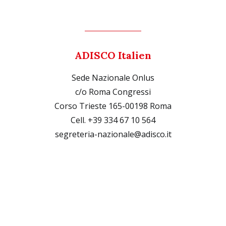
ADISCO Italien
Sede Nazionale Onlus
c/o Roma Congressi
Corso Trieste 165-00198 Roma
Cell. +39 334 67 10 564
segreteria-nazionale@adisco.it