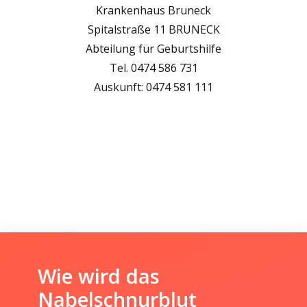
Krankenhaus Bruneck
Spitalstraße 11 BRUNECK
Abteilung für Geburtshilfe
Tel. 0474 586 731
Auskunft: 0474 581 111
Wie wird das
Nabelschnurblut