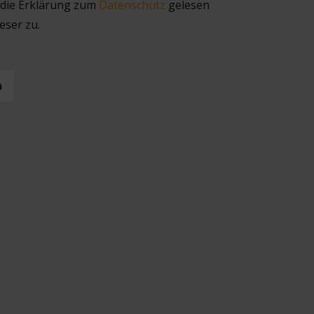
 die Erklärung zum
Datenschutz
gelesen
eser zu.
n