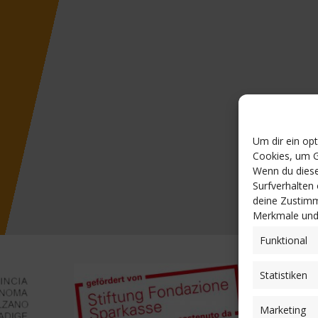
Um dir ein op
Cookies, um G
Wenn du diese
Surfverhalten
deine Zustimm
Merkmale und 
Funktional
Statistiken
Marketing