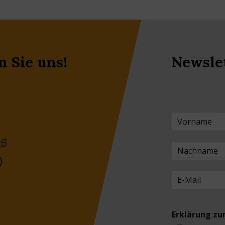
n Sie uns!
Newsle
 B
)
Erklärung z