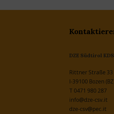
Kontaktiere
DZE Südtirol KDS
Rittner Straße 33
I-39100 Bozen (BZ
T 0471 980 287
info@dze-csv.it
dze-csv@pec.it