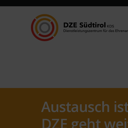
Austausch ist
DZE geht wei