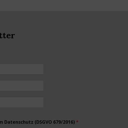
tter
um Datenschutz (DSGVO 679/2016)
*