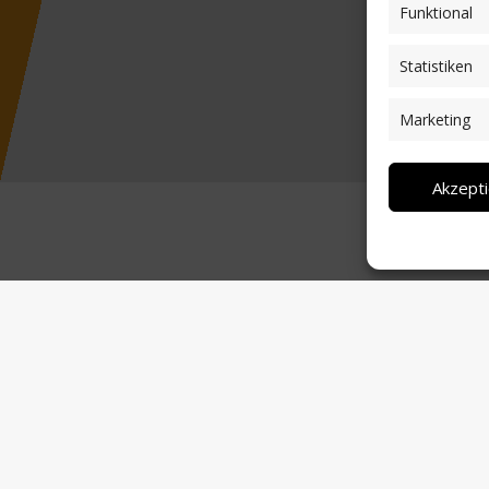
Funktional
Statistiken
Marketing
Akzept
it Network-CSV Trentino für die Bereitstellung von Texten
rials genauso wie dem Amt für Außenbeziehungen und Ehre
er Arbeit, im Besonderen für seinen sachkundigen Rat und r
Dank richten wir an unsere Partner und Sponsoren, namentlic
er Südtiroler Landesregierung für die kostenlose Zurverfü