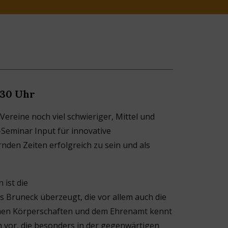
:30 Uhr
 Vereine noch viel schwieriger, Mittel und
-Seminar Input für innovative
den Zeiten erfolgreich zu sein und als
 ist die
 Bruneck überzeugt, die vor allem auch die
ichen Körperschaften und dem Ehrenamt kennt
ken vor, die besonders in der gegenwärtigen