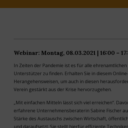
Webinar: Montag, 08.03.2021 | 16:00 – 17
In Zeiten der Pandemie ist es für alle ehrenamtlichen
Unterstützer zu finden. Erhalten Sie in diesem Online
Herangehensweisen, um auch in diesen herausfordern
Verein gestärkt aus der Krise hervorzugehen.
„Mit einfachen Mitteln lässt sich viel erreichen“. Davon
erfahrene Unternehmensberaterin Sabine Fischer aus
Stärke des Austauschs zwischen Wirtschaft, öffentl
und daraufsetzt. Sie stellt hierfür effiziente Techni