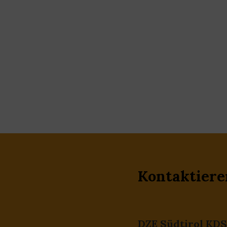
Kontaktiere
DZE Südtirol KDS