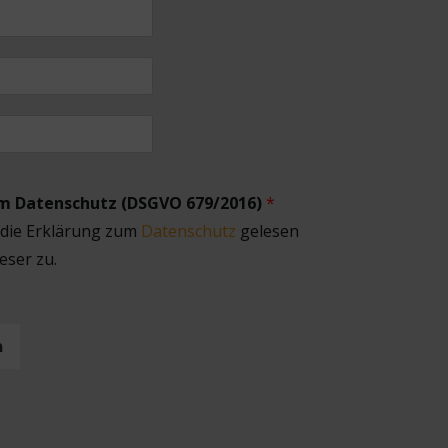
um Datenschutz (DSGVO 679/2016)
*
 die Erklärung zum
Datenschutz
gelesen
eser zu.
n