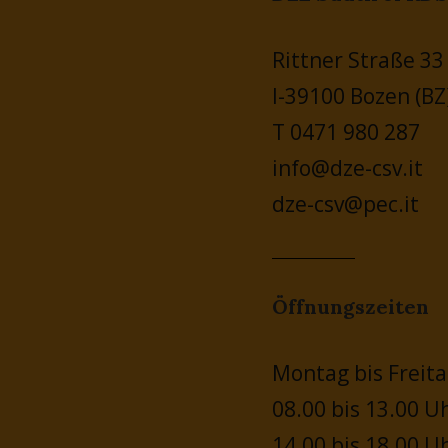
Rittner Straße 33
I-39100 Bozen (BZ
T 0471 980 287
info@dze-csv.it
dze-csv@pec.it
Öffnungszeiten
Montag bis Freita
08.00 bis 13.00 U
14.00 bis 18.00 U