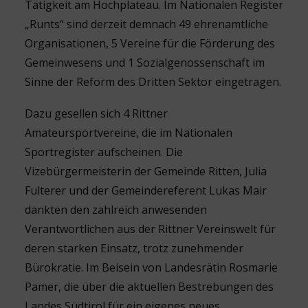
Tätigkeit am Hochplateau. Im Nationalen Register
„Runts“ sind derzeit demnach 49 ehrenamtliche
Organisationen, 5 Vereine für die Förderung des
Gemeinwesens und 1 Sozialgenossenschaft im
Sinne der Reform des Dritten Sektor eingetragen.
Dazu gesellen sich 4 Rittner
Amateursportvereine, die im Nationalen
Sportregister aufscheinen. Die
Vizebürgermeisterin der Gemeinde Ritten, Julia
Fulterer und der Gemeindereferent Lukas Mair
dankten den zahlreich anwesenden
Verantwortlichen aus der Rittner Vereinswelt für
deren starken Einsatz, trotz zunehmender
Bürokratie. Im Beisein von Landesrätin Rosmarie
Pamer, die über die aktuellen Bestrebungen des
Landes Südtirol für ein eigenes neues