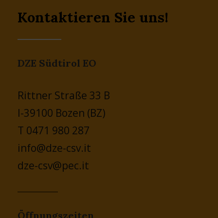
Kontaktieren Sie uns!
DZE Südtirol EO
Rittner Straße 33 B
I-39100 Bozen (BZ)
T 0471 980 287
info@dze-csv.it
dze-csv@pec.it
Öffnungszeiten