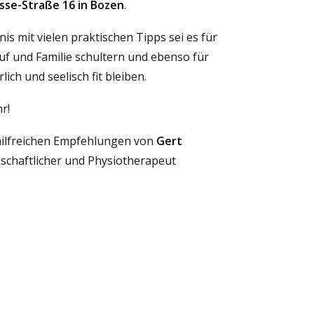
sse-Straße 16 in Bozen
.
is mit vielen praktischen Tipps sei es für
f und Familie schultern und ebenso für
ich und seelisch fit bleiben.
r!
hilfreichen Empfehlungen von
Gert
chaftlicher und Physiotherapeut