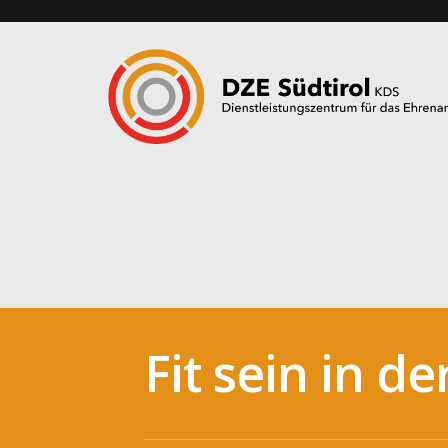
Fit sein in d