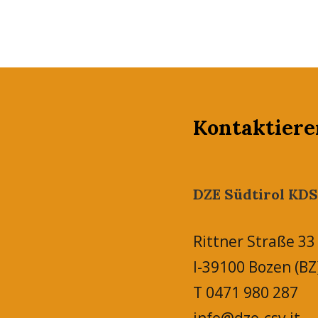
Kontaktiere
DZE Südtirol KDS
Rittner Straße 33
I-39100 Bozen (BZ
T 0471 980 287