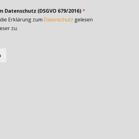
um Datenschutz (DSGVO 679/2016)
*
 die Erklärung zum
Datenschutz
gelesen
eser zu.
n