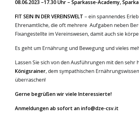
08.06.2023 –17.30 Uhr – Sparkasse-Academy, Sparka
FIT SEIN IN DER VEREINSWELT
– ein spannendes Erlebn
Ehrenamtliche, die oft mehrere Aufgaben neben Beru
Fixangestellte im Vereinswesen, damit auch sie körperl
Es geht um Ernährung und Bewegung und vieles meh
Lassen Sie sich von den Ausführungen mit den sehr 
Königsrainer
, dem sympathischen Ernährungswissens
überraschen!
Gerne begrüßen wir viele Interessierte!
Anmeldungen ab sofort an
info@dze-csv.it