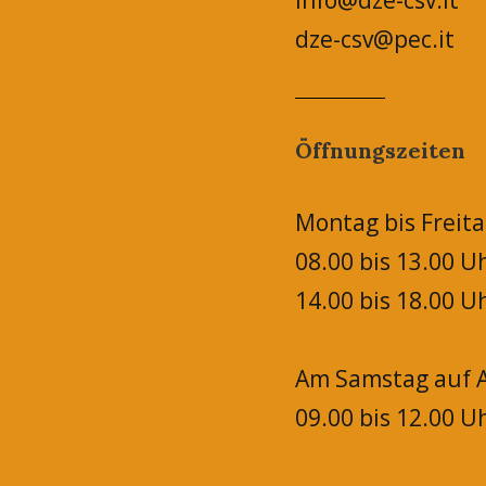
info@dze-csv.it
dze-csv@pec.it
Öffnungszeiten
Montag bis Freita
08.00 bis 13.00 U
14.00 bis 18.00 U
Am Samstag auf A
09.00 bis 12.00 U