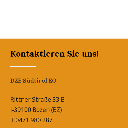
Kontaktieren Sie uns!
DZE Südtirol EO
Rittner Straße 33 B
I-39100 Bozen (BZ)
T 0471 980 287