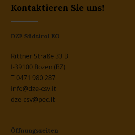
Kontaktieren Sie uns!
DZE Südtirol EO
Rittner Straße 33 B
I-39100 Bozen (BZ)
T 0471 980 287
info@dze-csv.it
dze-csv@pec.it
Öffnungszeiten