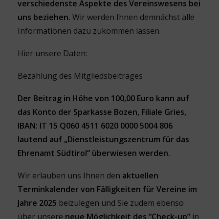
verschiedenste Aspekte des Vereinswesens bei
uns beziehen.
Wir werden Ihnen demnächst alle
Informationen dazu zukommen lassen.
Hier unsere Daten:
Bezahlung des Mitgliedsbeitrages
Der Beitrag in Höhe von 100,00 Euro kann auf
das Konto der Sparkasse Bozen, Filiale Gries,
IBAN: IT 15 Q060 4511 6020 0000 5004 806
lautend auf „Dienstleistungszentrum für das
Ehrenamt Südtirol“ überwiesen werden.
Wir erlauben uns Ihnen den
aktuellen
Terminkalender von Fälligkeiten für Vereine im
Jahre 2025
beizulegen und Sie zudem ebenso
über unsere
neue Möglichkeit des “Check-up”
in