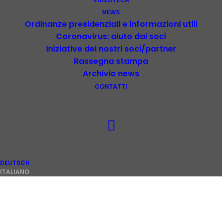
NEWS
Ordinanze presidenziali e informazioni utili
Coronavirus: aiuto dai soci
Iniziative dei nostri soci/partner
Rassegna stampa
Archivio news
CONTATTI
DEUTSCH
ITALIANO
L’iniziativa
“Coltiviamo i Vostri Progetti”
,