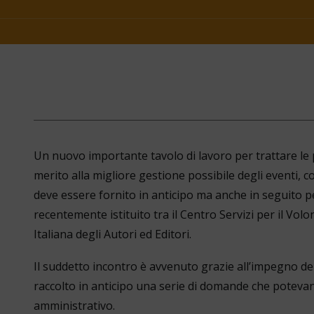
Un nuovo importante tavolo di lavoro per trattare le
merito alla migliore gestione possibile degli eventi, 
deve essere fornito in anticipo ma anche in seguito pe
recentemente istituito tra il Centro Servizi per il Volo
Italiana degli Autori ed Editori.
Il suddetto incontro è avvenuto grazie all’impegno de
raccolto in anticipo una serie di domande che poteva
amministrativo.