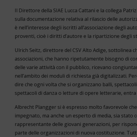
Il Direttore della SIAE Lucca Cattani e la collega Pat
sulla documentazione relativa al rilascio delle autorizz
è nell’interesse degli iscritti all’associazione degli aut
proventi, cioè i diritti d’autore e la ripartizione degli st
Ulrich Seitz, direttore del CSV Alto Adige, sottolinea
associazioni, che hanno ripetutamente bisogno di co
delle varie attività con il pubblico, ricevano congiu
nell’ambito dei moduli di richiesta già digitalizzati. Pe
dire che ogni volta che si organizzano balli, spettacoli
spettacoli di danza o letture di opere letterarie, entra
Albrecht Plangger si è espresso molto favorevole ch
impegnato, ma anche un esperto di media, sia stato c
rappresentante delle giovani generazioni, per rispo
parte delle organizzazioni di nuova costituzione. Tutt