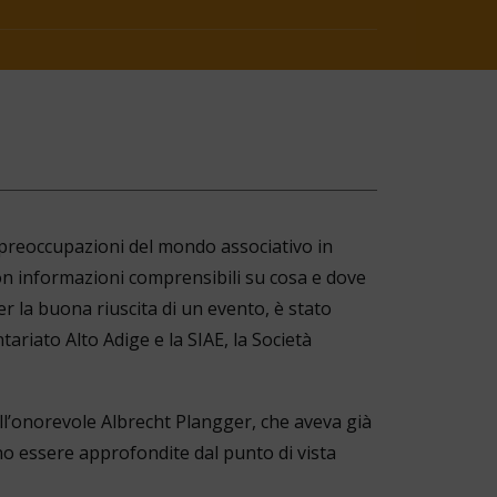
 preoccupazioni del mondo associativo in
con informazioni comprensibili su cosa e dove
r la buona riuscita di un evento, è stato
ntariato Alto Adige e la SIAE, la Società
ll’onorevole Albrecht Plangger, che aveva già
no essere approfondite dal punto di vista