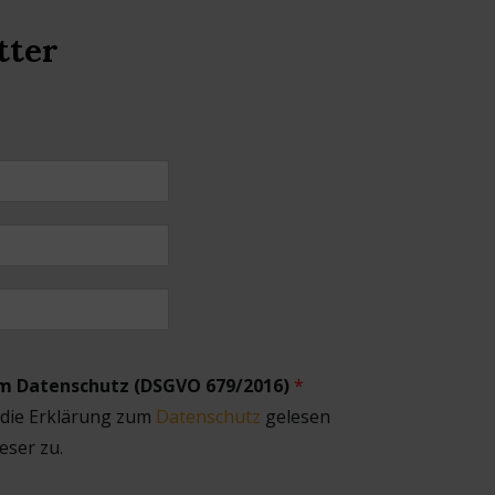
tter
um Datenschutz (DSGVO 679/2016)
*
 die Erklärung zum
Datenschutz
gelesen
eser zu.