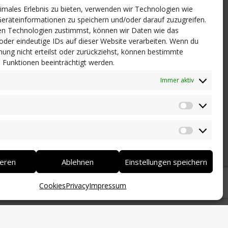
timales Erlebnis zu bieten, verwenden wir Technologien wie
eräteinformationen zu speichern und/oder darauf zuzugreifen.
n Technologien zustimmst, können wir Daten wie das
 oder eindeutige IDs auf dieser Website verarbeiten. Wenn du
ung nicht erteilst oder zurückziehst, können bestimmte
Funktionen beeinträchtigt werden.
Immer aktiv
Statistik
Marketi
ieren
Ablehnen
Einstellungen speichern
Cookies
Privacy
Impressum