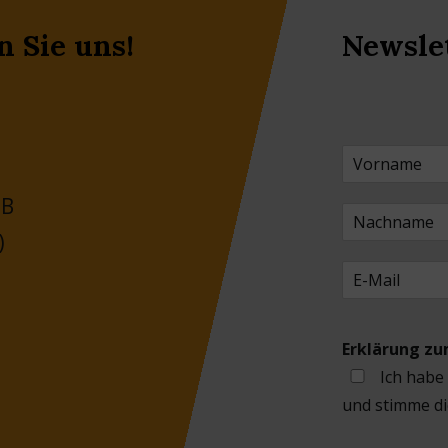
n Sie uns!
Newsle
 B
)
Erklärung z
Ich habe
und stimme di