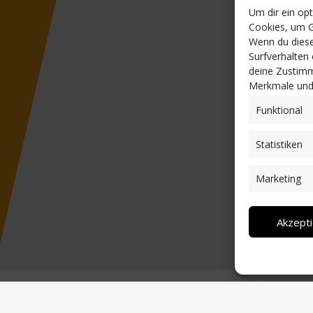
Um dir ein op
Cookies, um G
Wenn du diese
Surfverhalten
deine Zustimm
Merkmale und 
Funktional
Statistiken
Marketing
Akzept