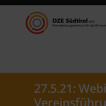
27.5.21: Web
Vereinsführ