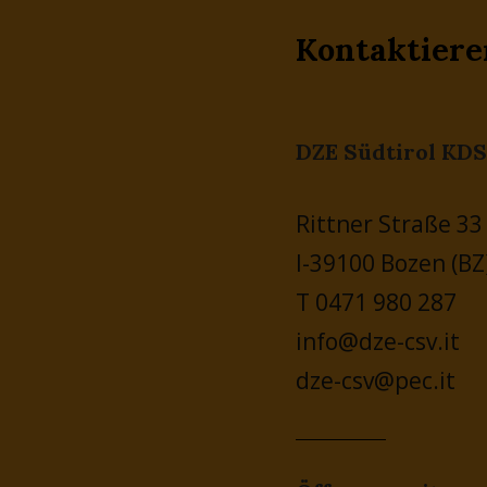
Kontaktiere
DZE Südtirol KDS
Rittner Straße 33
I-39100 Bozen (BZ
T 0471 980 287
info@dze-csv.it
dze-csv@pec.it