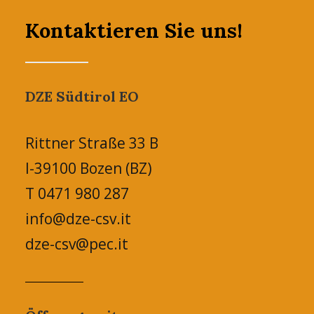
Kontaktieren Sie uns!
DZE Südtirol EO
Rittner Straße 33 B
I-39100 Bozen (BZ)
T 0471 980 287
info@dze-csv.it
dze-csv@pec.it