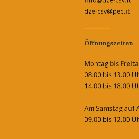
info@dze-csv.it
dze-csv@pec.it
Öffnungszeiten
Montag bis Freita
08.00 bis 13.00 U
14.00 bis 18.00 U
Am Samstag auf A
09.00 bis 12.00 U