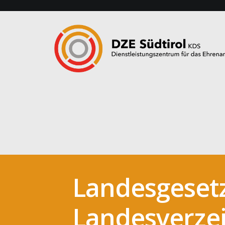
Landesgesetz
Landesverzei