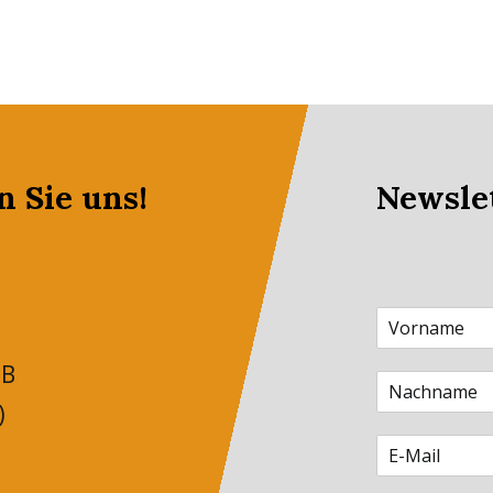
n Sie uns!
Newsle
 B
)