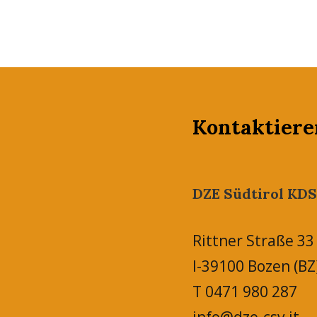
Kontaktiere
DZE Südtirol KDS
Rittner Straße 33
I-39100 Bozen (BZ
T 0471 980 287