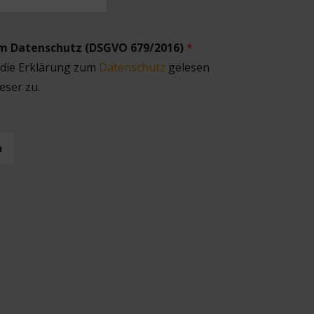
um Datenschutz (DSGVO 679/2016)
*
 die Erklärung zum
Datenschutz
gelesen
eser zu.
n