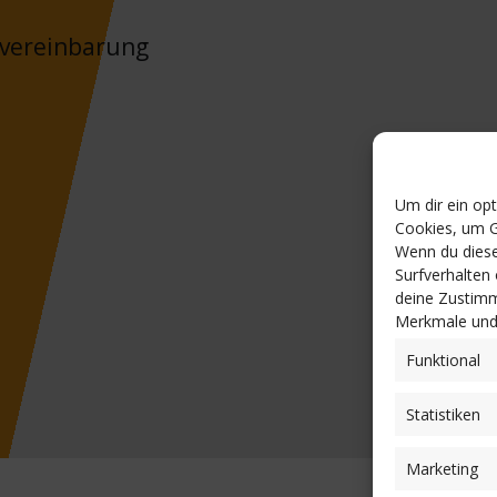
nvereinbarung
Um dir ein op
Cookies, um G
Wenn du diese
Surfverhalten
deine Zustimm
Merkmale und 
Funktional
Statistiken
Marketing