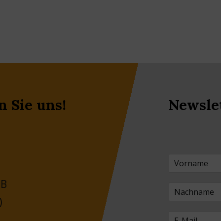
n Sie uns!
Newsle
 B
)