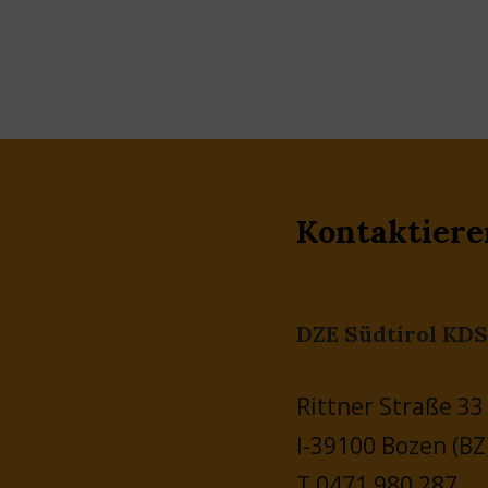
Kontaktiere
DZE Südtirol KDS
Rittner Straße 33
I-39100 Bozen (BZ
T 0471 980 287