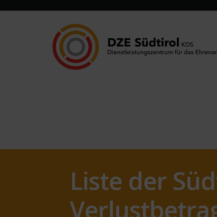
Liste der Süd
Verlustbetra