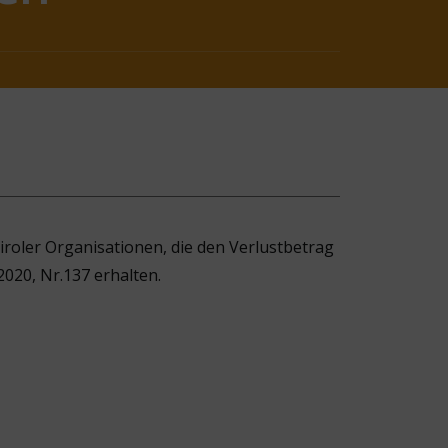
tiroler Organisationen, die den Verlustbetrag
020, Nr.137 erhalten.