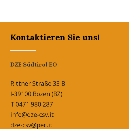
Kontaktieren Sie uns!
DZE Südtirol EO
Rittner Straße 33 B
I-39100 Bozen (BZ)
T 0471 980 287
info@dze-csv.it
dze-csv@pec.it