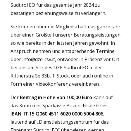
Südtirol EO für das gesamte Jahr 2024 zu
bestätigen beziehungsweise zu verlängern.
Sie können über die Mitgliedschaft das ganze Jahr
über einen Großteil unserer Beratungsleistungen
so wie bereits in den letzten Jahren gewohnt, in
Anspruch nehmen und entsprechende Termine
über
info@dze-csv.it
, entweder in Präsenz vor Ort
bei uns am Sitz des DZE Südtirol EO in der
Rittnerstraße 33b, 1. Stock, oder auch online in
Form einer Videokonferenz vereinbaren.
Der
Beitrag in Höhe von 100,00 Euro
kann auf
das Konto der Sparkasse Bozen, Filiale Gries,
IBAN: IT 15 Q060 4511 6020 0000 5004 806
,
lautend auf „Dienstleistungszentrum für das
Ehrenamt Südtirol EO“ überwiesen werden.