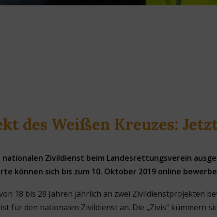
ekt des Weißen Kreuzes: Jet
n nationalen Zivildienst beim Landesrettungsverein ausges
erte können sich bis zum 10. Oktober 2019 online bewerbe
n 18 bis 28 Jahren jährlich an zwei Zivildienstprojekten be
frist für den nationalen Zivildienst an. Die „Zivis“ kümmern