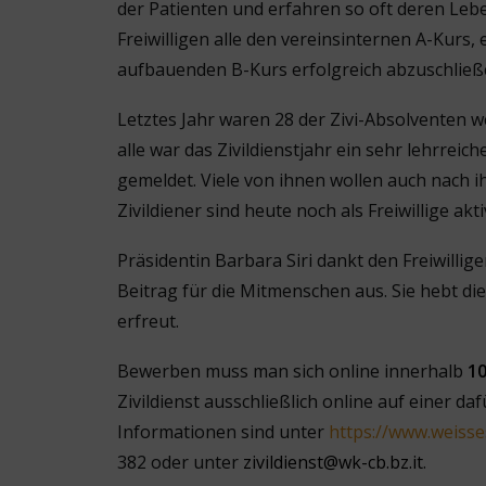
der Patienten und erfahren so oft deren Leb
Freiwilligen alle den vereinsinternen A-Kurs
aufbauenden B-Kurs erfolgreich abzuschließe
Letztes Jahr waren 28 der Zivi-Absolventen we
alle war das Zivildienstjahr ein sehr lehrreic
gemeldet. Viele von ihnen wollen auch nach i
Zivildiener sind heute noch als Freiwillige akti
Präsidentin Barbara Siri dankt den Freiwillig
Beitrag für die Mitmenschen aus. Sie hebt di
erfreut.
Bewerben muss man sich online innerhalb
1
Zivildienst ausschließlich online auf einer d
Informationen sind unter
https://www.weissesk
382 oder unter
zivildienst@wk-cb.bz.it
.