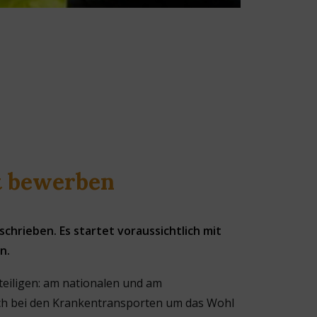
zt bewerben
chrieben. Es startet voraussichtlich mit
n.
teiligen: am nationalen und am
 sich bei den Krankentransporten um das Wohl