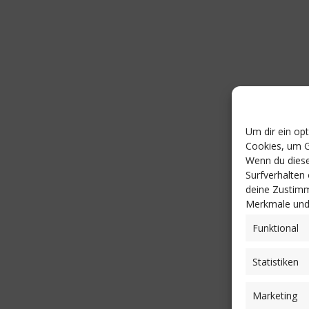
Um dir ein op
Cookies, um G
Wenn du diese
Surfverhalten
deine Zustimm
Merkmale und 
Funktional
Statistiken
Marketing