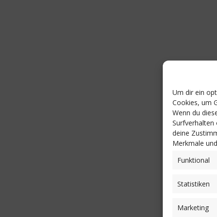
Um dir ein op
Cookies, um G
Wenn du diese
Surfverhalten
deine Zustimm
Merkmale und 
Funktional
Statistiken
Marketing