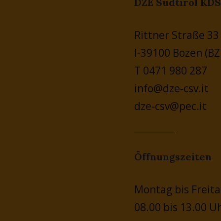
DZE Südtirol KDS
Rittner Straße 33
I-39100 Bozen (BZ
T 0471 980 287
info@dze-csv.it
dze-csv@pec.it
Öffnungszeiten
Montag bis Freita
08.00 bis 13.00 U