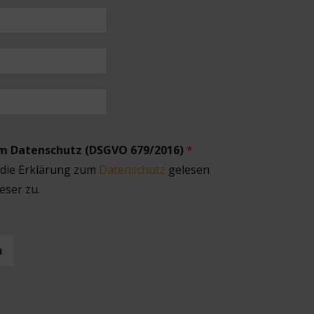
um Datenschutz (DSGVO 679/2016)
*
 die Erklärung zum
Datenschutz
gelesen
eser zu.
n