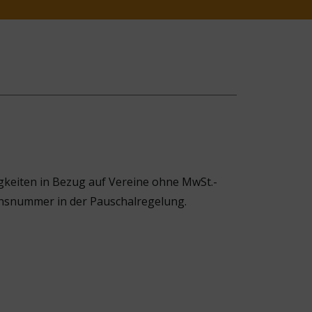
gkeiten in Bezug auf Vereine ohne MwSt.-
nsnummer in der Pauschalregelung.