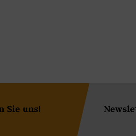
n Sie uns!
Newsle