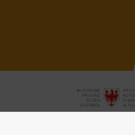
Unser besonderer Dank gilt dem Non Prof