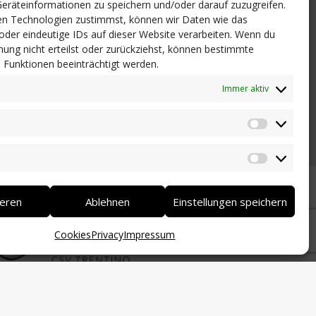
eräteinformationen zu speichern und/oder darauf zuzugreifen.
n Technologien zustimmst, können wir Daten wie das
 oder eindeutige IDs auf dieser Website verarbeiten. Wenn du
ung nicht erteilst oder zurückziehst, können bestimmte
Funktionen beeinträchtigt werden.
Immer aktiv
Statistik
Marketi
ieren
Ablehnen
Einstellungen speichern
Cookies
Privacy
Impressum
 und Mustervorlagen und seine hilfreiche