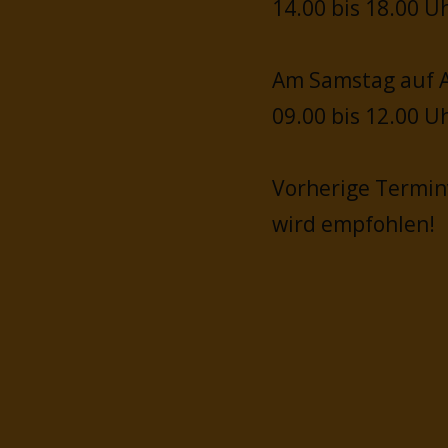
14.00 bis 18.00 U
Am Samstag auf A
09.00 bis 12.00 U
Vorherige Termi
wird empfohlen!