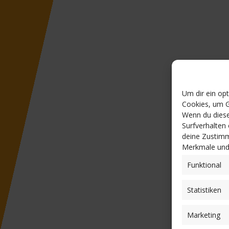
Um dir ein op
Cookies, um G
Wenn du diese
Surfverhalten
deine Zustimm
Merkmale und 
Funktional
Statistiken
Marketing