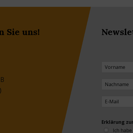
n Sie uns!
Newsle
 B
)
Erklärung z
Ich habe