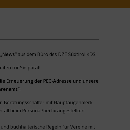
r „News“
aus dem Büro des DZE Südtirol KDS.
iten für Sie parat!
 die Erneuerung der PEC-Adresse und unsere
hrenamt”:
 Uhr: Beratungsschalter mit Hauptaugenmerk
fall beim Personal/bei fix angestellten
 und buchhalterische Regeln für Vereine mit