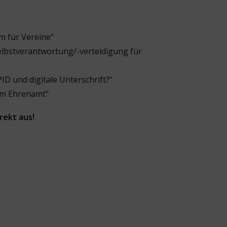
m für Vereine“
Selbstverantwortung/-verteidigung für
D und digitale Unterschrift?“
 im Ehrenamt“
rekt aus!