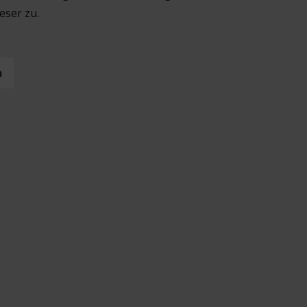
eser zu.
n