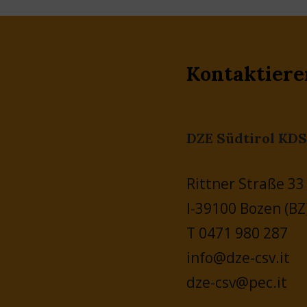
Kontaktiere
DZE Südtirol KDS
Rittner Straße 33
I-39100 Bozen (BZ
T 0471 980 287
info@dze-csv.it
dze-csv@pec.it