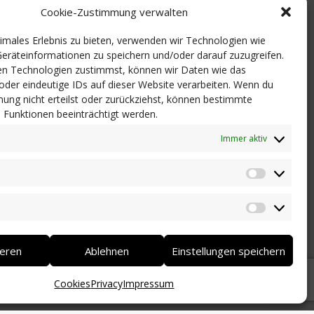
Cookie-Zustimmung verwalten
timales Erlebnis zu bieten, verwenden wir Technologien wie
eräteinformationen zu speichern und/oder darauf zuzugreifen.
n Technologien zustimmst, können wir Daten wie das
 oder eindeutige IDs auf dieser Website verarbeiten. Wenn du
ung nicht erteilst oder zurückziehst, können bestimmte
Funktionen beeinträchtigt werden.
Immer aktiv
Statistik
Marketi
ieren
Ablehnen
Einstellungen speichern
Cookies
Privacy
Impressum