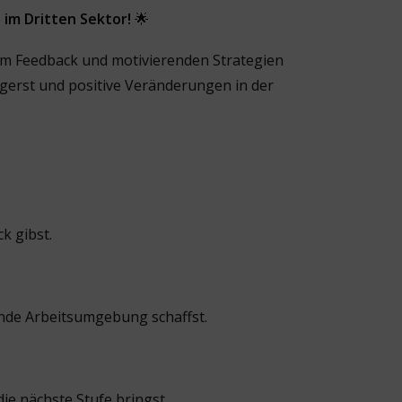
 im Dritten Sektor!
🌟
vem Feedback und motivierenden Strategien
eigerst und positive Veränderungen in der
k gibst.
ende Arbeitsumgebung schaffst.
ie nächste Stufe bringst.