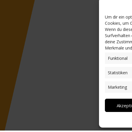
Um dir ein op
Cookies, um G
Wenn du diese
Surfverhalten
deine Zustimm
Merkmale und 
Funktional
Statistiken
Marketing
Akzept