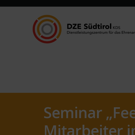
Seminar „Fe
Mitarbeiter i