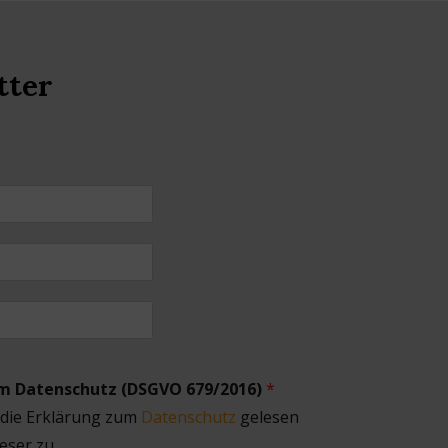
tter
um Datenschutz (DSGVO 679/2016)
*
 die Erklärung zum
Datenschutz
gelesen
eser zu.