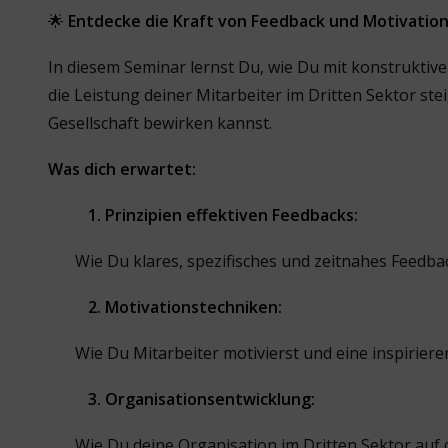
🌟
Entdecke die Kraft von Feedback und Motivation
In diesem Seminar lernst Du, wie Du mit konstrukti
die Leistung deiner Mitarbeiter im Dritten Sektor st
Gesellschaft bewirken kannst.
Was dich erwartet:
1. Prinzipien effektiven Feedbacks:
Wie Du klares, spezifisches und zeitnahes Feedbac
2. Motivationstechniken:
Wie Du Mitarbeiter motivierst und eine inspirier
3. Organisationsentwicklung:
Wie Du deine Organisation im Dritten Sektor auf d