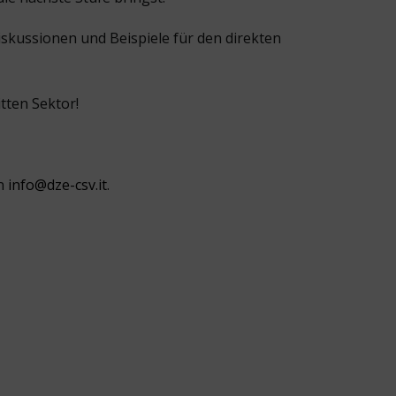
Diskussionen und Beispiele für den direkten
tten Sektor!
an
info@dze-csv.it
.