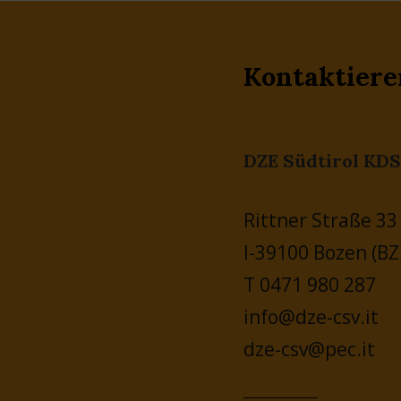
Kontaktiere
DZE Südtirol KDS
Rittner Straße 33
I-39100 Bozen (BZ
T 0471 980 287
info@dze-csv.it
dze-csv@pec.it