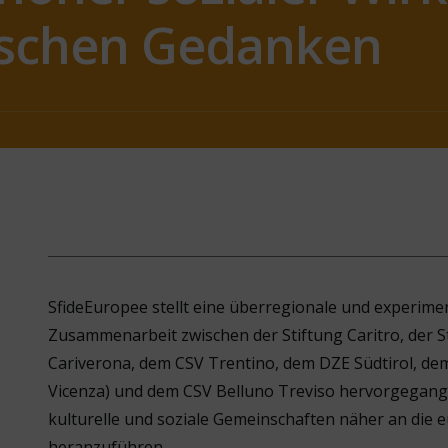
schen Gedanken
SfideEuropee stellt eine überregionale und experimente
Zusammenarbeit zwischen der Stiftung Caritro, der St
Cariverona, dem CSV Trentino, dem DZE Südtirol, de
Vicenza) und dem CSV Belluno Treviso hervorgegangen 
kulturelle und soziale Gemeinschaften näher an die 
heranzuführen.