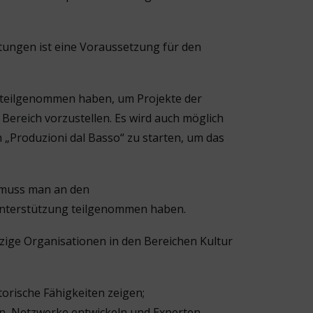
tungen ist eine Voraussetzung für den
e teilgenommen haben, um Projekte der
ereich vorzustellen. Es wird auch möglich
„Produzioni dal Basso“ zu starten, um das
 muss man an den
Unterstützung teilgenommen haben.
zige Organisationen in den Bereichen Kultur
orische Fähigkeiten zeigen;
eren, Netzwerke entwickeln und Experten