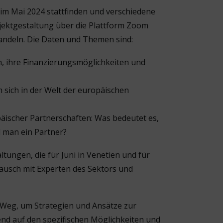
e im Mai 2024 stattfinden und verschiedene
jektgestaltung über die Plattform Zoom
handeln. Die Daten und Themen sind:
n, ihre Finanzierungsmöglichkeiten und
 sich in der Welt der europäischen
äischer Partnerschaften: Was bedeutet es,
d man ein Partner?
tungen, die für Juni in Venetien und für
tausch mit Experten des Sektors und
 Weg, um Strategien und Ansätze zur
end auf den spezifischen Möglichkeiten und