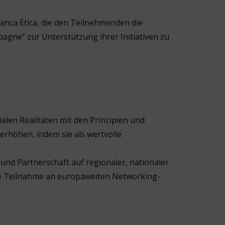
anca Etica, die den Teilnehmenden die
gne” zur Unterstützung ihrer Initiativen zu
alen Realitäten mit den Prinzipien und
erhöhen, indem sie als wertvolle
und Partnerschaft auf regionaler, nationaler
ie Teilnahme an europaweiten Networking-