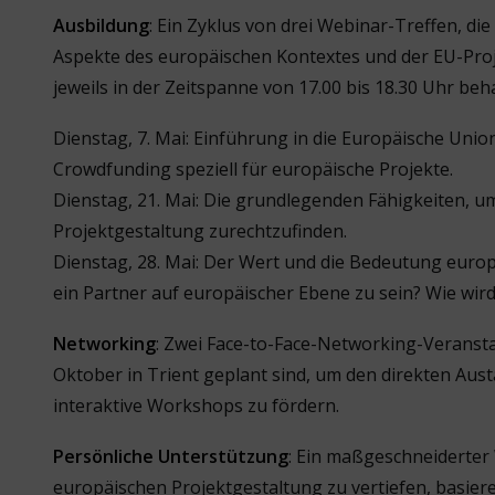
Ausbildung
: Ein Zyklus von drei Webinar-Treffen, di
Aspekte des europäischen Kontextes und der EU-Pro
jeweils in der Zeitspanne von 17.00 bis 18.30 Uhr be
Dienstag, 7. Mai: Einführung in die Europäische Unio
Crowdfunding speziell für europäische Projekte.
Dienstag, 21. Mai: Die grundlegenden Fähigkeiten, um
Projektgestaltung zurechtzufinden.
Dienstag, 28. Mai: Der Wert und die Bedeutung europ
ein Partner auf europäischer Ebene zu sein? Wie wir
Networking
: Zwei Face-to-Face-Networking-Veranstal
Oktober in Trient geplant sind, um den direkten Aus
interaktive Workshops zu fördern.
Persönliche Unterstützung
: Ein maßgeschneiderter
europäischen Projektgestaltung zu vertiefen, basier