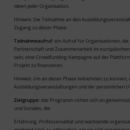
Ideen jeder Organisation.
Hinweis: Die Teilnahme an den Ausbildungsveranstal
Zugang zu dieser Phase.
Teilnahmeaufruf:
ein Aufruf für Organisationen, di
Partnerschaft und Zusammenarbeit im europäischen B
sein, eine Crowdfunding-Kampagne auf der Plattform 
Projekt zu finanzieren.
Hinweis: Um an dieser Phase teilnehmen zu können,
Ausbildungsveranstaltungen und der persönlichen 
Zielgruppe:
das Programm richtet sich an gemeinnüt
und Soziales, die:
Erfahrung, Professionalität und wachsende organisat
motiviert sind, zu erforschen, wie sie sich organisi