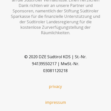
an die Südtiroler Verhältnisse. Einen herzlichen
Dank richten wir an unsere Partner und
Sponsoren, namentlich der Stiftung Südtiroler
Sparkasse für die finanzielle Unterstützung und
der Südtiroler Landesregierung für die
kostenlose Zurverfügungstellung der
Räumlichkeiten.
© 2020 DZE Südtirol KDS | St.-Nr.
94139550217 | MwSt.-Nr.
03081120218
privacy
impressum