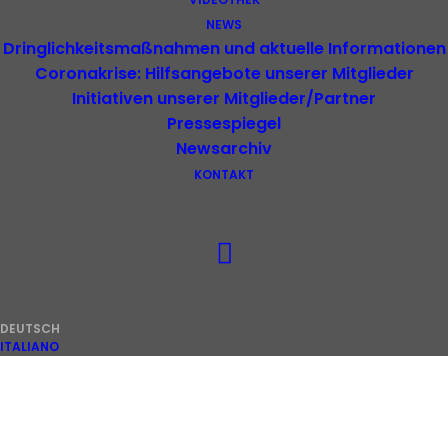
Führungskräfte im
NEWS
Dritten Sektor
Dringlichkeitsmaßnahmen und aktuelle Informationen
Coronakrise: Hilfsangebote unserer Mitglieder
Initiativen unserer Mitglieder/Partner
Pressespiegel
Newsarchiv
KONTAKT
DEUTSCH
ITALIANO