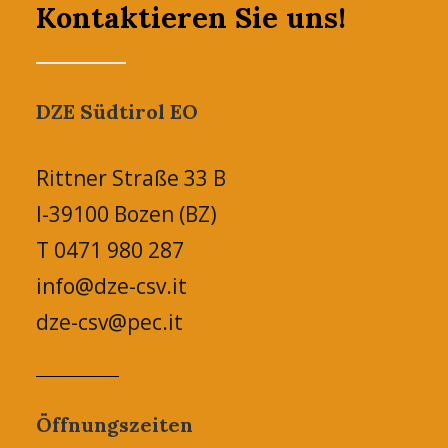
Kontaktieren Sie uns!
DZE Südtirol EO
Rittner Straße 33 B
I-39100 Bozen (BZ)
T 0471 980 287
info@dze-csv.it
dze-csv@pec.it
Öffnungszeiten