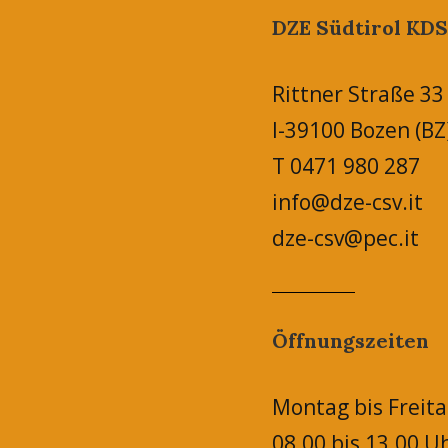
DZE Südtirol KDS
Rittner Straße 33
I-39100 Bozen (BZ
T 0471 980 287
info@dze-csv.it
dze-csv@pec.it
Öffnungszeiten
Montag bis Freita
08.00 bis 13.00 U