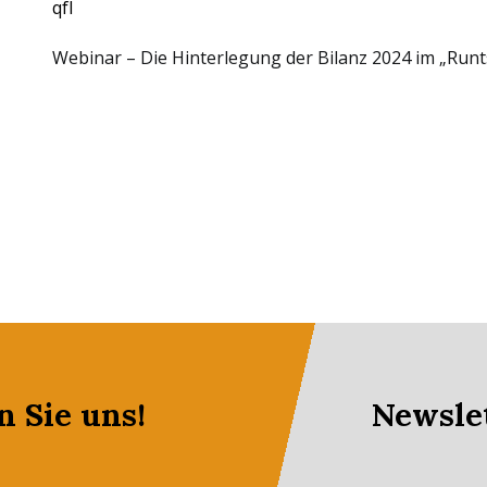
qfI
Webinar – Die Hinterlegung der Bilanz 2024 im „Runt
n Sie uns!
Newsle