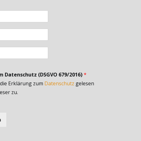
um Datenschutz (DSGVO 679/2016)
*
 die Erklärung zum
Datenschutz
gelesen
eser zu.
n