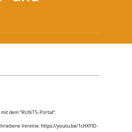
en mit dem “RUNTS-Portal”:
chriebene Vereine:
https://youtu.be/1cHXYlD-