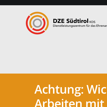
Achtung: Wich
Arbeiten mit