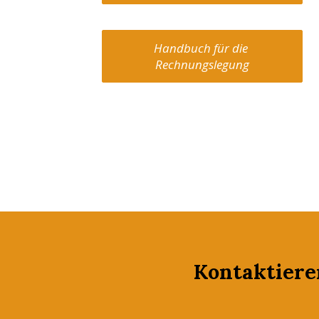
Handbuch für die 
Rechnungslegung
Kontaktiere