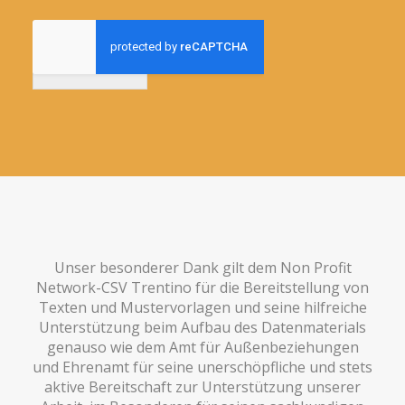
Anmelden
Unser besonderer Dank gilt dem Non Profit
Network-CSV Trentino für die Bereitstellung von
Texten und Mustervorlagen und seine hilfreiche
Unterstützung beim Aufbau des Datenmaterials
genauso wie dem Amt für Außenbeziehungen
und Ehrenamt für seine unerschöpfliche und stets
aktive Bereitschaft zur Unterstützung unserer