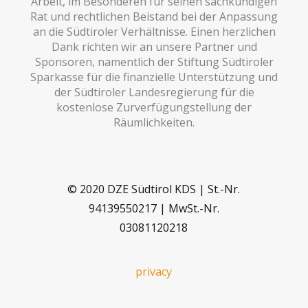
Arbeit, im Besonderen für seinen sachkundigen
Rat und rechtlichen Beistand bei der Anpassung
an die Südtiroler Verhältnisse. Einen herzlichen
Dank richten wir an unsere Partner und
Sponsoren, namentlich der Stiftung Südtiroler
Sparkasse für die finanzielle Unterstützung und
der Südtiroler Landesregierung für die
kostenlose Zurverfügungstellung der
Räumlichkeiten.
© 2020 DZE Südtirol KDS | St.-Nr.
94139550217 | MwSt.-Nr.
03081120218
privacy