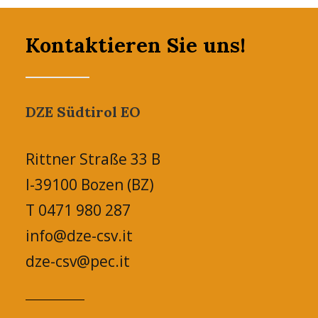
Kontaktieren Sie uns!
DZE Südtirol EO
Rittner Straße 33 B
I-39100 Bozen (BZ)
T 0471 980 287
info@dze-csv.it
dze-csv@pec.it