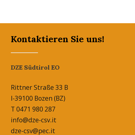
Kontaktieren Sie uns!
DZE Südtirol EO
Rittner Straße 33 B
I-39100 Bozen (BZ)
T 0471 980 287
info@dze-csv.it
dze-csv@pec.it